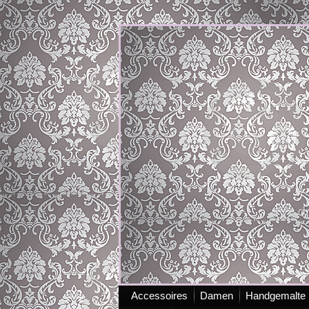
Accessoires
Damen
Handgemalte 