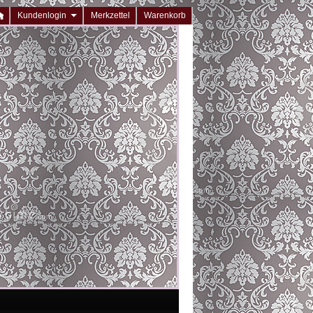
Kundenlogin
Merkzettel
Warenkorb