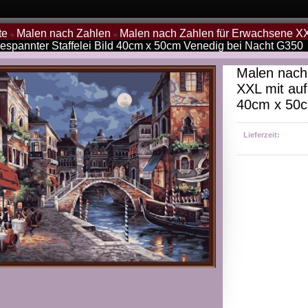
te
Malen nach Zahlen
Malen nach Zahlen für Erwachsene X
»
»
gespannter Staffelei Bild 40cm x 50cm Venedig bei Nacht G350
Malen nach
XXL mit auf
40cm x 50c
Lieferzeit: