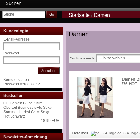
Suchen
Go
Startseite
Damen
»
Kundenlogin!
Damen
E-Mail-Adresse
Passwort
Sortieren nach
Anmelden
Damen Blu
Konto erstellen
/36 HOT
Passwort vergessen?
Bestseller
01.
Damen Bluse Shirt
Oberteil Business style Sexy
Sommer Herbst Gr. M Sexy
Hot Schwarz
18,99 EUR
Lieferzeit:
ca. 3-4 Tage
Newsletter-Anmeldung