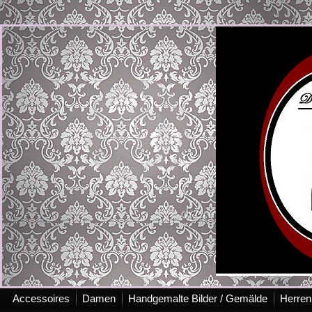
Accessoires
Damen
Handgemalte Bilder / Gemälde
Herren