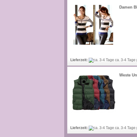
Damen B
Lieferzeit:
ca. 3-4 Tage
Weste Un
Lieferzeit:
ca. 3-4 Tage