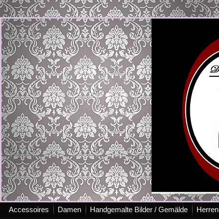
Accessoires
Damen
Handgemalte Bilder / Gemälde
Herren