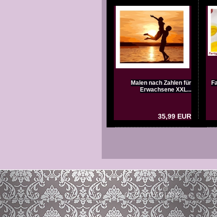
Malen nach Zahlen für
F
Erwachsene XXL...
35,99 EUR